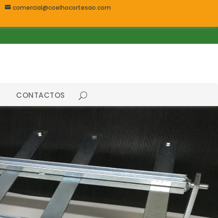
comercial@coelhocortesao.com
CONTACTOS