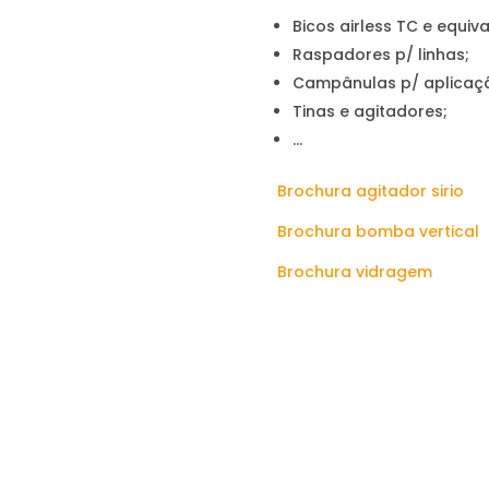
Bicos airless TC e equiva
Raspadores p/ linhas;
Campânulas p/ aplicaç
Tinas e agitadores;
…
Brochura agitador sirio
Brochura bomba vertical
Brochura vidragem