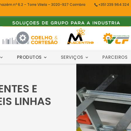
mazém nº 6.2 – Torre Vilela – 3020-927 Coimbra
+351 239 964 324
PRODUTOS
SERVIÇOS
PARCEIROS
ENTES E
IS LINHAS