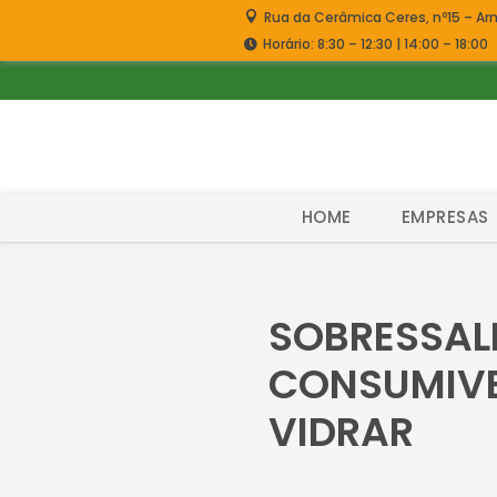
Rua da Cerâmica Ceres, nº15 – Ar
Horário: 8:30 – 12:30 | 14:00 – 18:00
HOME
EMPRESAS
SOBRESSAL
CONSUMIVE
VIDRAR