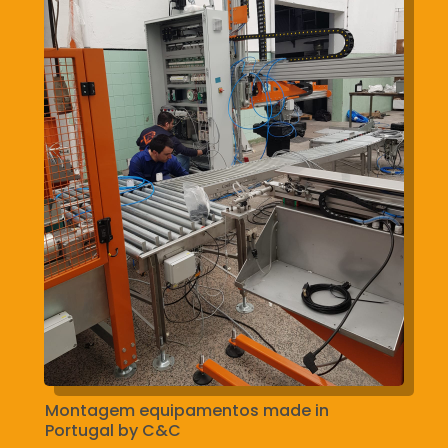
Montagem equipamentos made in
Portugal by C&C