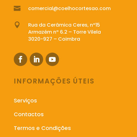

comercial@coelhocortesao.com

Rua da Cerâmica Ceres, nº15
Armazém nº 6.2 – Torre Vilela
3020-927 – Coimbra
INFORMAÇÕES ÚTEIS
Serviços
Contactos
Termos e Condições