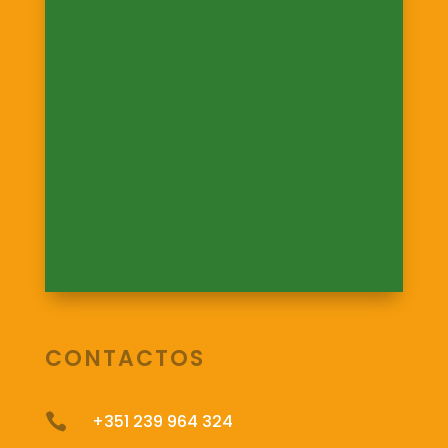
CONTACTOS

+351 239 964 324