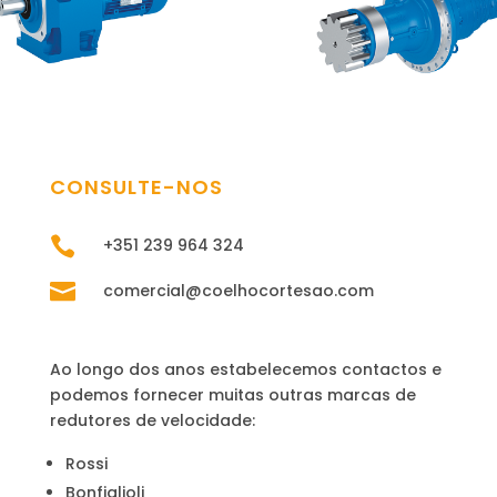
CONSULTE-NOS

+351
239 964 324

comercial@coelhocortesao.com
Ao longo dos anos estabelecemos contactos e
podemos fornecer muitas outras marcas de
redutores de velocidade:
Rossi
Bonfiglioli