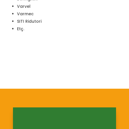
Varvel
Varmec
SITI Ridutori
Etç.