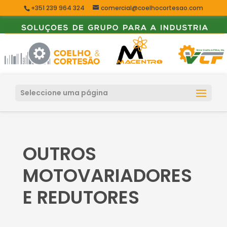
+351 239 964 324
comercial@coelhocortesao.com
Seleccione uma página
OUTROS
MOTOVARIADORES
E REDUTORES