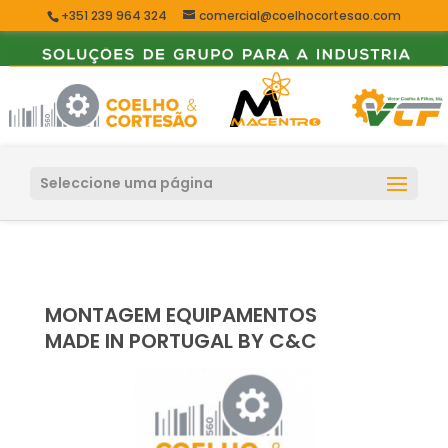
+351 239 964 324
comercial@coelhocortesao.com
Seleccione uma página
MONTAGEM EQUIPAMENTOS
MADE IN PORTUGAL BY C&C